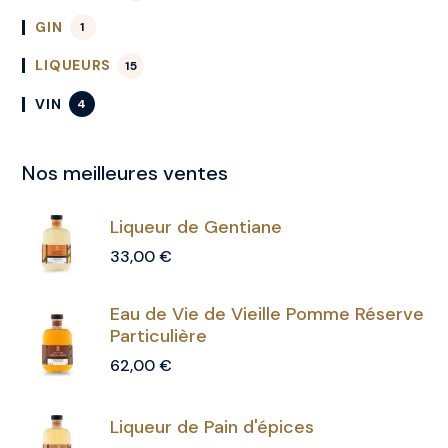
GIN
1
LIQUEURS
15
VIN
4
Nos meilleures ventes
Liqueur de Gentiane
33,00
€
Eau de Vie de Vieille Pomme Réserve
Particulière
62,00
€
Liqueur de Pain d'épices