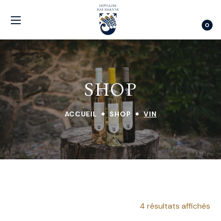
0
SHOP
ACCUEIL
SHOP
VIN
4 résultats affichés