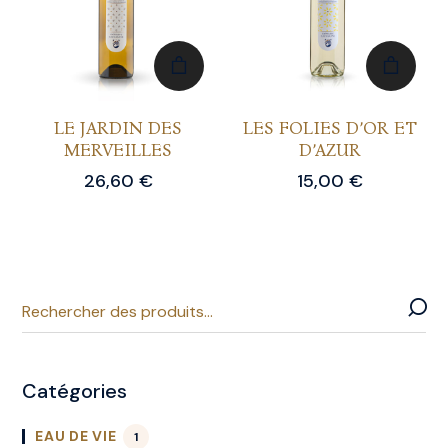
LE JARDIN DES
LES FOLIES D’OR ET
MERVEILLES
D’AZUR
26,60
€
15,00
€
Catégories
EAU DE VIE
1